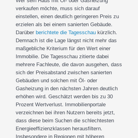
Wer sein Haus mit Öl- oder Gasheizung
verkaufen möchte, muss sich darauf
einstellen, einen deutlich geringeren Preis zu
erzielen als bei einem sanierten Gebäude.
Darüber
berichtete die Tagesschau
kürzlich.
Demnach ist die Lage längst nicht mehr das
maßgebliche Kriterium für den Wert einer
Immobilie. Die Tagesschau zitierte dabei
mehrere Fachleute, die davon ausgehen, dass
sich der Preisabstand zwischen sanierten
Gebäuden und solchen mit Öl- oder
Gasheizung in den nächsten Jahren deutlich
erhöhen wird. Geschätzt werden bis zu 30
Prozent Wertverlust. Immobilienportale
verzeichnen bei ihren Nutzern bereits jetzt,
dass diese beim Suchen die schlechtesten
Energieeffizienzklassen herausfiltern.
Insbesondere in Regionen mit höheren