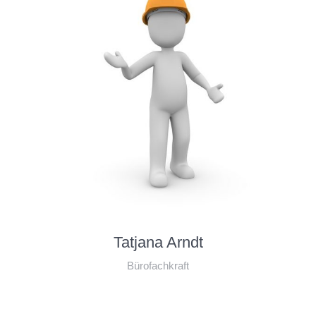
Tatjana Arndt
Bürofachkraft