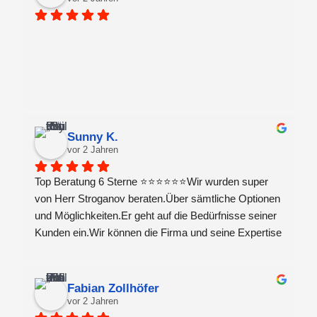
Sunny K.
vor 2 Jahren
Top Beratung 6 Sterne ⭐️⭐️⭐️⭐️⭐️⭐️Wir wurden super 
von Herr Stroganov beraten.Über sämtliche Optionen 
und Möglichkeiten.Er geht auf die Bedürfnisse seiner 
Kunden ein.Wir können die Firma und seine Expertise 
jedem empfehlen .Vielen Dank🙏für die Top 
Beratung&Leistung wir werden Sie an Freunde & 
Family weiterempfehlen
Fabian Zollhöfer
vor 2 Jahren