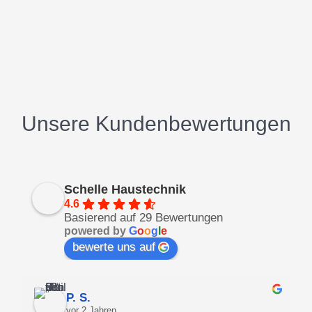
Unsere Kundenbewertungen
Schelle Haustechnik
4.6
Basierend auf 29 Bewertungen
powered by
G
o
o
g
l
e
bewerte uns auf
P. S.
vor 2 Jahren