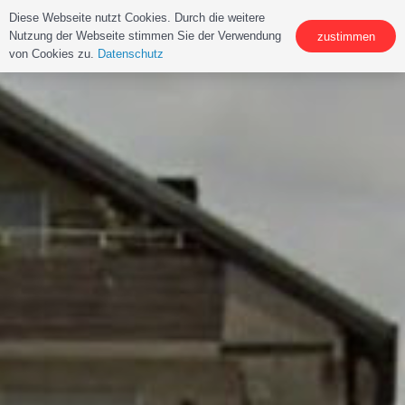
Diese Webseite nutzt Cookies. Durch die weitere
Nutzung der Webseite stimmen Sie der Verwendung
zustimmen
von Cookies zu.
Datenschutz