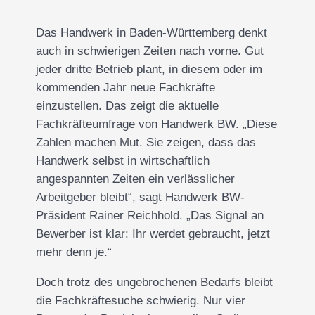
Das Handwerk in Baden-Württemberg denkt
auch in schwierigen Zeiten nach vorne. Gut
jeder dritte Betrieb plant, in diesem oder im
kommenden Jahr neue Fachkräfte
einzustellen. Das zeigt die aktuelle
Fachkräfteumfrage von Handwerk BW. „Diese
Zahlen machen Mut. Sie zeigen, dass das
Handwerk selbst in wirtschaftlich
angespannten Zeiten ein verlässlicher
Arbeitgeber bleibt“, sagt Handwerk BW-
Präsident Rainer Reichhold. „Das Signal an
Bewerber ist klar: Ihr werdet gebraucht, jetzt
mehr denn je.“
Doch trotz des ungebrochenen Bedarfs bleibt
die Fachkräftesuche schwierig. Nur vier