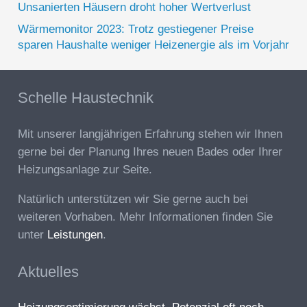
Unsanierten Häusern droht hoher Wertverlust
Wärmemonitor 2023: Trotz gestiegener Preise
sparen Haushalte weniger Heizenergie als im Vorjahr
Schelle Haustechnik
Mit unserer langjährigen Erfahrung stehen wir Ihnen
gerne bei der Planung Ihres neuen Bades oder Ihrer
Heizungsanlage zur Seite.
Natürlich unterstützen wir Sie gerne auch bei
weiteren Vorhaben. Mehr Informationen finden Sie
unter
Leistungen
.
Aktuelles