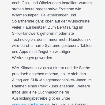
noch Gas- und Ölheizungen installiert wurden,
stehen heute regenerative Systeme wie
Wärmepumpen, Pelletheizungen und
Solarthermie ganz oben auf der Wunschliste
vieler Hausbesitzer. Zum Berufsalltag im
SHK-Handwerk gehören modernste
Technologien, denn immer mehr Haustechnik
wird durch smarte Systeme gesteuert. Tablets
und Apps sind längst zu wichtigen
Werkzeugen geworden.
Wer Klimaschutz ernst nimmt und die Sache
praktisch angehen möchte, sollte sich den
Alltag von SHK-Anlagenmechaniker/-innen im
Rahmen eines Praktikums ansehen. Weitere
Infos und eine Suchmaschine für
Ausbildungsbetriebe gibt es unter
www.zeitzustarten.de
. Von hier aus können