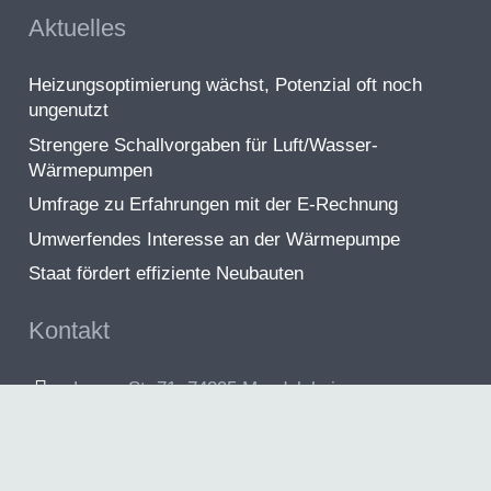
Aktuelles
Heizungsoptimierung wächst, Potenzial oft noch
ungenutzt
Strengere Schallvorgaben für Luft/Wasser-
Wärmepumpen
Umfrage zu Erfahrungen mit der E-Rechnung
Umwerfendes Interesse an der Wärmepumpe
Staat fördert effiziente Neubauten
Kontakt
Lange Str.71, 74395 Mundelsheim
info@schelle-haustechnik.de
+49 7143 5556
Besuchszeiten